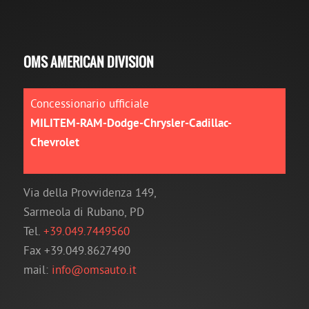
OMS AMERICAN DIVISION
Concessionario ufficiale
MILITEM-RAM-Dodge-Chrysler-Cadillac-
Chevrolet
Via della Provvidenza 149,
Sarmeola di Rubano, PD
Tel.
+39.049.7449560
Fax +39.049.8627490
mail:
info@omsauto.it