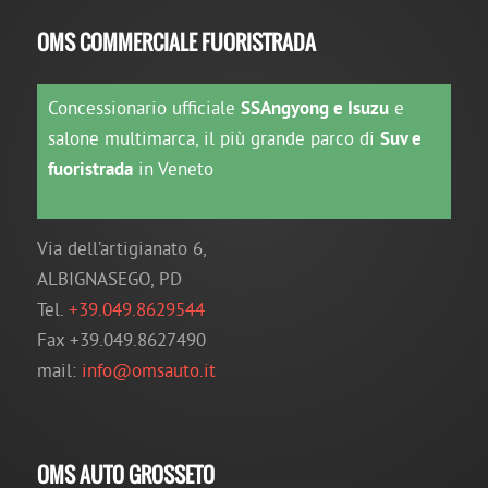
OMS COMMERCIALE FUORISTRADA
Concessionario ufficiale
SSAngyong e Isuzu
e
salone multimarca, il più grande parco di
Suv e
fuoristrada
in Veneto
Via dell’artigianato 6,
ALBIGNASEGO, PD
Tel.
+39.049.8629544
Fax +39.049.8627490
mail:
info@omsauto.it
OMS AUTO GROSSETO