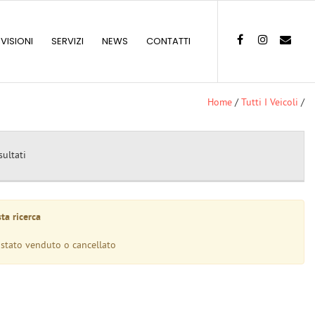
IVISIONI
SERVIZI
NEWS
CONTATTI
Home
/
Tutti I Veicoli
/
sultati
ta ricerca
 stato venduto o cancellato