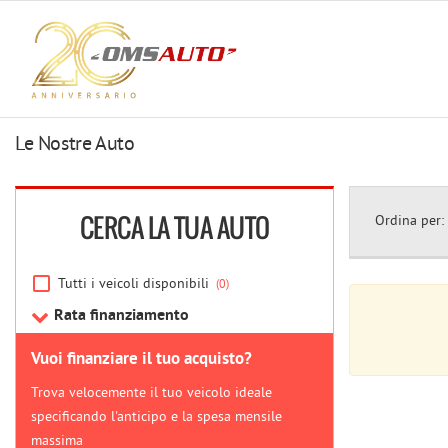
HOME
LE
NOSTRE
AUTO
Le Nostre Auto
LE
DIVISIONI
CERCA LA TUA AUTO
Ordina per:
SERVIZI
Tutti i veicoli disponibili
(0)
NEWS
Rata finanziamento
CONTATTI
Vuoi finanziare il tuo acquisto?
Trova velocemente il tuo veicolo ideale
specificando l'anticipo e la spesa mensile
massima