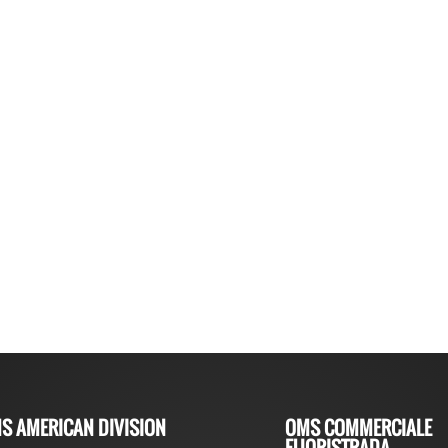
S AMERICAN DIVISION
OMS COMMERCIALE
FUORISTRADA