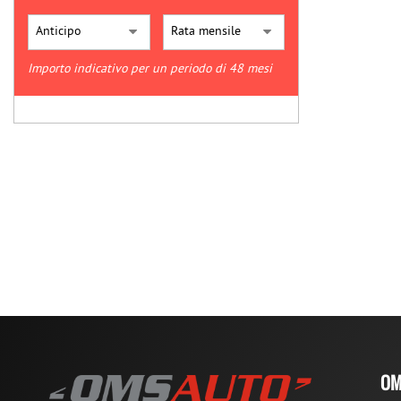
Importo indicativo per un periodo di 48 mesi
OM