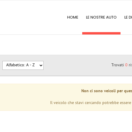
HOME
LE NOSTRE AUTO
LE D
Trovati
0
ri
Non ci sono veicoli per ques
Il veicolo che stavi cercando potrebbe essere